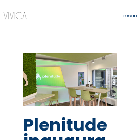
menu
Plenitude