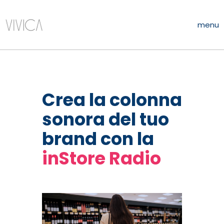
menu
Crea la colonna
sonora del tuo
brand con la
Store
inStore
Radio
Radio