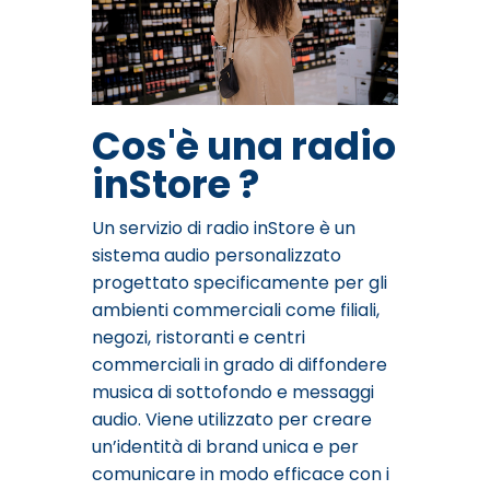
Cos'è una radio
inStore ?
Un servizio di radio inStore è un
sistema audio personalizzato
progettato specificamente per gli
ambienti commerciali come filiali,
negozi, ristoranti e centri
commerciali in grado di diffondere
musica di sottofondo e messaggi
audio. Viene utilizzato per creare
un’identità di brand unica e per
comunicare in modo efficace con i