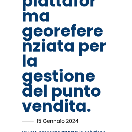
piattafor
ma
georefere
nziata per
la
gestione
del punto
vendita.
15 Gennaio 2024