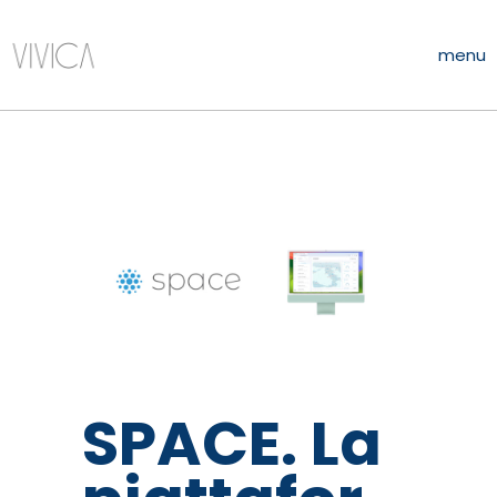
menu
SPACE. La