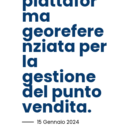
piattafor
ma
georefere
nziata per
la
gestione
del punto
vendita.
15 Gennaio 2024