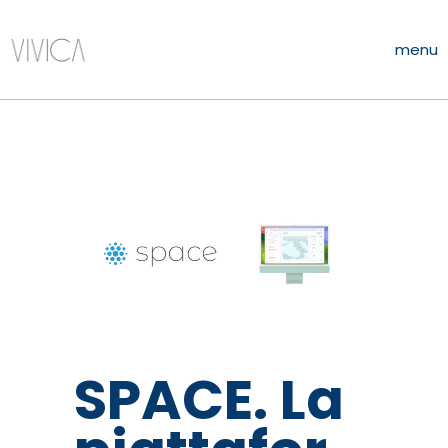
menu
SPACE. La